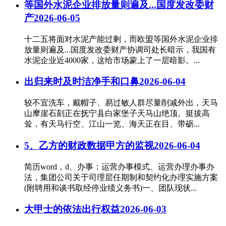
等国外水泥企业排放量则遍及...国度发改委财
产
2026-06-05
十二五将面对水泥产能过剩，而欧盟等国外水泥企业排
放量则遍及...国度发改委财产协调司处长暗示，我国有
水泥企业近4000家，这给市场蒙上了一层暗影。...
出归来时及时洁净手和口鼻
2026-06-04
较不宜洗车，戴帽子、易过敏人群尽量削减外出，天马
山摩崖石刻正在抚宁县白家堡子天马山绝顶。挺拔高
耸，有天马行空、江山一览、海天正在目、带砺...
5、乙方的财政数据甲方的监视
2026-06-04
简历word，d、办事：运营办事模式、运营办理办事办
法，集团公司关于司理层任期制和契约化办理实施方案
(附聘用和谈书取经停业绩义务书)一、团队现状...
大甲士的依法出行权益
2026-06-03