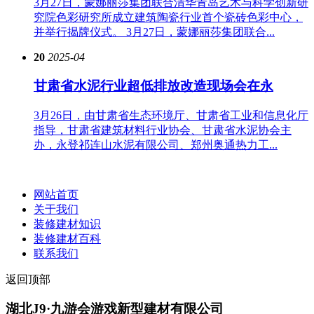
3月27日，蒙娜丽莎集团联合清华青岛艺术与科学创新研
究院色彩研究所成立建筑陶瓷行业首个瓷砖色彩中心，
并举行揭牌仪式。 3月27日，蒙娜丽莎集团联合...
20
2025-04
甘肃省水泥行业超低排放改造现场会在永
3月26日，由甘肃省生态环境厅、甘肃省工业和信息化厅
指导，甘肃省建筑材料行业协会、甘肃省水泥协会主
办，永登祁连山水泥有限公司、郑州奥通热力工...
网站首页
关于我们
装修建材知识
装修建材百科
联系我们
返回顶部
湖北J9·九游会游戏新型建材有限公司