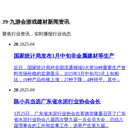
J9·九游会游戏建材
新闻资讯
聚焦行业资讯，实时播报行业动态
20
2025-04
国家统计局发布3月中旬非金属建材等生产
近日，国家统计局对全国流通领域9大类50种重要生产资
料市场价格的监测显示，2025年3月中旬与3月上旬相
比，19种产品价格上涨，27种下降，4种持平。其中...
20
2025-04
陈小兵当选广东省水泥行业协会会长
3月25日，广东省水泥行业协会在英德市隆重召开了广东
省水泥行业协会八届四次暨九届一次会员大会，总结八
届理事会的工作和监事工作，选举产生第九届...