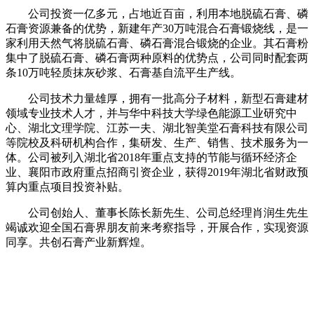
公司投资一亿多元，占地近百亩，利用本地脱硫石膏、磷
石膏资源兼备的优势，新建年产30万吨混合石膏锻烧线，是一
家利用天然气将脱硫石膏、磷石膏混合锻烧的企业。其石膏粉
集中了脱硫石膏、磷石膏两种原料的优势点，公司同时配套两
条10万吨轻质抹灰砂浆、石膏基自流平生产线。
公司技术力量雄厚，拥有一批高分子材料，新型石膏建材
领域专业技术人才，并与华中科技大学绿色能源工业研究中
心、湖北文理学院、江苏一夫、湖北智美堂石膏科技有限公司
等院校及科研机构合作，集研发、生产、销售、技术服务为一
体。公司被列入湖北省2018年重点支持的节能与循环经济企
业、襄阳市政府重点招商引资企业，获得2019年湖北省财政预
算内重点项目投资补贴。
公司创始人、董事长陈长新先生、公司总经理肖润生先生
竭诚欢迎全国石膏界朋友前来考察指导，开展合作，实现资源
同享。共创石膏产业新辉煌。