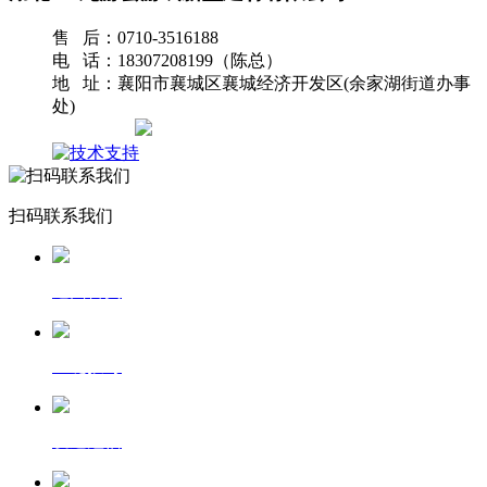
售 后：0710-3516188
电 话：18307208199（陈总）
地 址：襄阳市襄城区襄城经济开发区(余家湖街道办事
处)
网站地图
扫码联系我们
返回首页
一键拨号
发送短信