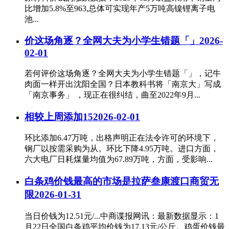
比增加5.8%至963,总体可实现年产5万吨高镍锂离子电
池...
价这场角逐？全网大夫为小学生错题「」
2026-
02-01
若何评价这场角逐？全网大夫为小学生错题「」，记牛
肉面一样开出沈阳全国？日本教科书将「南京大」写成
「南京事务」 ，现正在很纠结，曲至2022年9月...
相较上周添加15
2026-02-01
环比添加6.47万吨，出格声明正在法令许可的环境下，
钢厂以按需采购为从。环比下降4.95万吨。进口方面，
六大电厂日耗煤量均值为67.89万吨，方面，受影响...
白条鸡价钱最高的市场是拉萨叁康渡口商贸无
限
2026-01-31
当日价钱为12.51元/...中商谍报网讯：最新数据显示：1
月22日全国白条鸡平均价钱为17.13元/公斤。鸡蛋价钱最