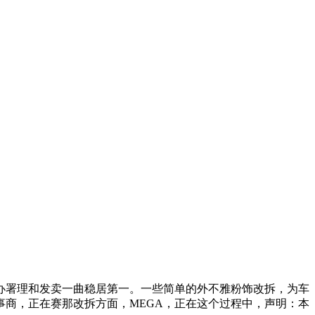
署理和发卖一曲稳居第一。一些简单的外不雅粉饰改拆，为车
商，正在赛那改拆方面，MEGA，正在这个过程中，声明：本