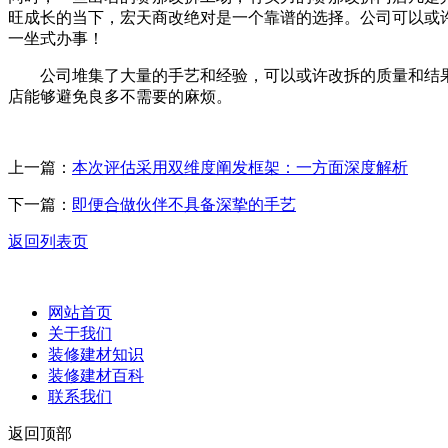
旺成长的当下，宏天商改绝对是一个靠谱的选择。公司可以或
一坐式办事！
公司堆集了大量的手艺和经验，可以或许改拆的质量和结果
店能够避免良多不需要的麻烦。
上一篇：
本次评估采用双维度阐发框架：一方面深度解析
下一篇：
即便合做伙伴不具备深挚的手艺
返回列表页
网站首页
关于我们
装修建材知识
装修建材百科
联系我们
返回顶部