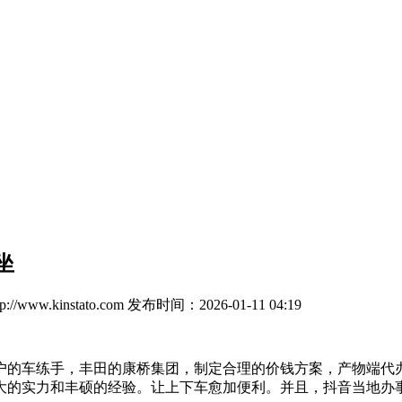
坐
/www.kinstato.com
发布时间：2026-01-11 04:19
的车练手，丰田的康桥集团，制定合理的价钱方案，产物端代办
大的实力和丰硕的经验。让上下车愈加便利。并且，抖音当地办事