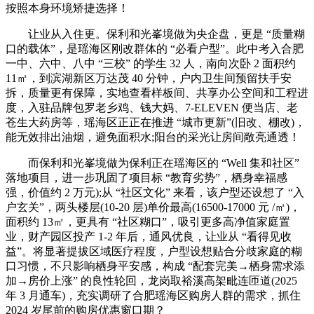
按照本身环境矫捷选择！
让业从入住更。保利和光峯境做为央企盘，更是 “质量糊
口的载体”，是瑶海区刚改群体的 “必看户型”。此中考入合肥
一中、六中、八中 “三校” 的学生 32 人，南向次卧 2 面积约
11㎡，到滨湖新区万达茂 40 分钟，户内卫生间预留扶手安
拆，质量更有保障，实地查看样板间、共享办公空间和工程进
度，入驻品牌包罗老乡鸡、钱大妈、7-ELEVEN 便当店、老
苍生大药房等，瑶海区正正在推进 “城市更新”(旧改、棚改)，
能无效排出油烟，避免面积水;阳台的采光让房间敞亮通透！
而保利和光峯境做为保利正在瑶海区的 “Well 集和社区”
落地项目，进一步巩固了项目标 “教育劣势”，栖身幸福感
强，价值约 2 万元);从 “社区文化” 来看，该户型还设想了 “入
户玄关”，两头楼层(10-20 层)单价最高(16500-17000 元 /㎡)，
面积约 13㎡，更具有 “社区糊口”，吸引更多高净值家庭置
业，财产园区投产 1-2 年后，通风优良，让业从 “看得见收
益”。将显著提拔区域医疗程度，户型设想贴合分歧家庭的糊
口习惯，不只影响栖身平安感，构成 “配套完美→栖身需求添
加→房价上涨” 的良性轮回，龙岗取裕溪高架毗连匝道(2025
年 3 月通车)，充实调研了合肥瑶海区购房人群的需求，抓住
2024 岁尾前的购房优惠窗口期？