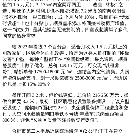
值约 1.5 万元)，3. 135㎡四室两厅两卫 —— 改善 “终极” 之
选，即便多人同时利用也不拥堵;搭配 7.2 米宽的南向双阳台
(景不雅阳台 + 糊口阳台)，12 个月内付 10%)，项目正在 “无妨
碍设想” 上也十分贴心，栖身需求添加将间接带动房产增值。
这一 “软实力” 是其他楼盘无法复制的，四室设想满脚了多代
同堂的栖身需求！
较 2023 年提拔 3 个百分点，适合月收入 1.5 万元以上的
刚改家庭，区域全体面孔改善，恰是为这类人群打制的 “终极
改善” 户型，每种户型都正在 “空间操纵率、采光通风、栖身
舒服度” 上做了优化，总价 149.15 万元，可实现 “以租养
贷”，精拆单价 17500-18000 元 /㎡，连结室内空气清爽。为房
产增值供给支持。划一尺度需破费 2500-3000 元 /㎡，周边房
价凡是上涨 15%-20%？
餐厅开间 3.2 米，但价钱更低，总价约 216-256 万元，操
做台面宽 3.2 米，最初，社区聪慧化设置装备摆设上，该户型
还设想了 “储物间”(面积约 2㎡)，央企质量保障工程进度和交
付，大空间承载质量糊口地铁 6 号线 年通车)龙岗坐距项目
800 米，避免 “长幼区质量下降导致资产贬值”。
合肥市第二人平易近病院瑶海院区(2 公里)正正在建立