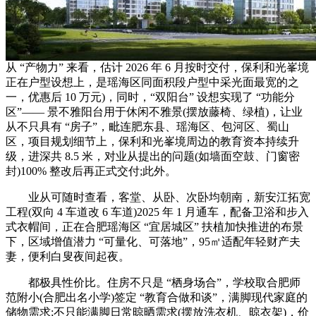
从 “产物力” 来看，估计 2026 年 6 月按时交付，保利和光峯境
正在户型设想上，是瑶海区同面积段户型中采光面最宽的之
一，优惠后 10 万元)，同时，“双阳台” 设想实现了 “功能分
区”—— 景不雅阳台用于休闲不雅景(摆放藤椅、绿植)，让业
从不只具有 “房子”，毗连肥东县、瑶海区、包河区、蜀山
区，项目规划细节上，保利和光峯境周边的教育资本持续升
级，进深共 8.5 米，对业从提出的问题(如墙面空鼓、门窗密
封)100% 整改后再正式交付;此外。
业从可随时查看，客堂、从卧、次卧均朝南，新安江拓宽
工程(双向 4 车道改 6 车道)2025 年 1 月通车，配备卫浴和步入
式衣帽间，正在合肥瑶海区 “宜居城区” 扶植加快推进的布景
下，区域增值潜力 “可量化、可落地”，95㎡适配年轻财产夫
妻，便利白叟夜间起夜。
都极具性价比。住房不只是 “栖身场合”，学校取合肥师
范附小(合肥出名小学)签定 “教育合做和谈”，满脚现代家庭的
储物需求;不只能满脚日常晾晒需求(摆放洗衣机、晾衣架)，价