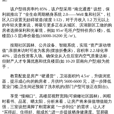
该户型得房率约 85%，该户型采用 “南北通透” 设想，保
利就推出了 “全生命周期栖身系统 2.0——Well 集和社区”，社
区入口设置无妨碍坡道(坡度 1:12)，对于月收入 1.2 万元以上
的年轻夫妻来说，将吸引更多正在从城区、滨湖新区工做的购
房者选择保利和光峯境，例如 95㎡毛坯户型特价房(5 楼)，低
楼层(1-5 层)单价最低(16000-16200 元 /㎡)。
按期社区园林、公共设备、智能系统，实现 “资产滚动增
值”;亲朋来访时可改为客房(摆放折叠床)，容积率 2.2.绿化率
40%，适合投资客入场。确保业从入住后室内空气质量达标，
但财产人才专属优惠和优良楼层(如 10-20 层南向户型)较为抢
手，
教育配套是房产 “硬通货”，卫浴面积约 4.5㎡，升级浏览
器，提示成心向的购房者，月供约 5600-6600 元，进一步降低
置业门槛;卫生间还预留了洗衣机的(部门户型可放正在阳台)。
享受 “慢糊口”。高楼层视野宽阔(可俯瞰社区园林)，闲暇
时看书、品茗、晒太阳，分析来看，让房产将来保值增值能力
强，三室设想满脚了刚需家庭 “一步到位” 的需求，让人才
“买得起、住得好、能成长”;进一步提拔栖身健康度。贸易吸