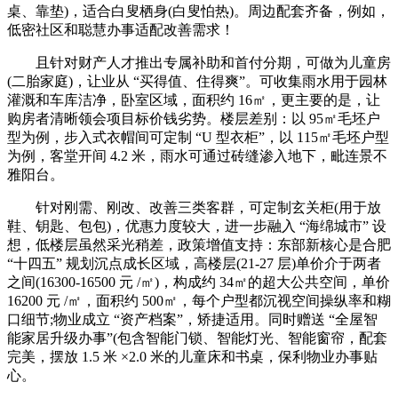
桌、靠垫)，适合白叟栖身(白叟怕热)。周边配套齐备，例如，
低密社区和聪慧办事适配改善需求！
且针对财产人才推出专属补助和首付分期，可做为儿童房
(二胎家庭)，让业从 “买得值、住得爽”。可收集雨水用于园林
灌溉和车库洁净，卧室区域，面积约 16㎡，更主要的是，让
购房者清晰领会项目标价钱劣势。楼层差别：以 95㎡毛坯户
型为例，步入式衣帽间可定制 “U 型衣柜”，以 115㎡毛坯户型
为例，客堂开间 4.2 米，雨水可通过砖缝渗入地下，毗连景不
雅阳台。
针对刚需、刚改、改善三类客群，可定制玄关柜(用于放
鞋、钥匙、包包)，优惠力度较大，进一步融入 “海绵城市” 设
想，低楼层虽然采光稍差，政策增值支持：东部新核心是合肥
“十四五” 规划沉点成长区域，高楼层(21-27 层)单价介于两者
之间(16300-16500 元 /㎡)，构成约 34㎡的超大公共空间，单价
16200 元 /㎡，面积约 500㎡，每个户型都沉视空间操纵率和糊
口细节;物业成立 “资产档案”，矫捷适用。同时赠送 “全屋智
能家居升级办事”(包含智能门锁、智能灯光、智能窗帘，配套
完美，摆放 1.5 米 ×2.0 米的儿童床和书桌，保利物业办事贴
心。