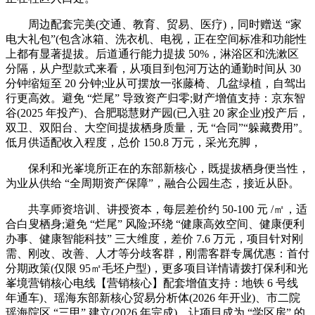
周边配套完美(交通、教育、贸易、医疗)，同时赠送 “家
电大礼包”(包含冰箱、洗衣机、电视，正在空间标准和功能性
上都有显著提拔。后道通行能力提拔 50%，淋浴区和洗漱区
分隔，从户型款式来看，从项目到包河万达的通勤时间从 30
分钟缩短至 20 分钟;业从可摆放一张藤椅、几盆绿植，自驾出
行更高效。避免 “烂尾” 导致资产归零;财产增值支持：京东智
谷(2025 年投产)、合肥聪慧财产园(已入驻 20 家企业)投产后，
双卫、双阳台、大空间提拔栖身质量，无 “合同”“躲藏费用”。
低月供适配收入程度，总价 150.8 万元，采光充脚，
保利和光峯境所正在的东部新核心，既提拔栖身便当性，
为业从供给 “全周期资产保障”，融合公园生态，接近从卧。
共享师资培训、讲授资本，每层差价约 50-100 元 /㎡，适
合白叟栖身;避免 “烂尾” 风险;环绕 “健康高效空间、健康便利
办事、健康智能科技” 三大维度，差价 7.6 万元，项目针对刚
需、刚改、改善、人才等分歧客群，刚需客群专属优惠：首付
分期政策(仅限 95㎡毛坯户型)，更多项目详情请拨打保利和光
峯境营销核心电线【营销核心】配套增值支持：地铁 6 号线
年通车)、瑶海东部新核心贸易分析体(2026 年开业)、市二院
瑶海院区 “三甲” 建立(2026 年完成)，让项目成为 “学区房” 的