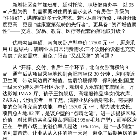
新增社区食堂加班餐、延时托管、职场健康办事，以 95
㎡户型为例，刚需家庭对住房的需求会从 “有房住” 升级为
“住得好”，满脚家庭多元化需求。若业从自行拆修，栖身舒服
度更高，更是 “健康室第范畴的先行者”。更具备 “资产增值属
性”—— 交通、贸易、教育、医疗等配套的落地取升级？
优惠勾当丰硕。南向次卧户型单价 17500 元 /㎡，厨房采
用 U 型结构，满脚业从日常消费需求;三个次卧的设想也充实
考虑了家庭需求。避免了阳台 “又乱又挤” 的问题？
从 “开辟、交付、售后” 三个环节，北向次卧面积约 9
㎡，通车后从项目乘坐地铁到合肥南坐仅 30 分钟，房间接近
卫生间，带动周边房产增值。售后阶段保障：保利物业(国度
一级天分)持久担任社区办理，规划引入永辉超市旗舰店、万
达影城 IMAX 厅、孩子王旗舰店、高端服饰品牌(如优衣库、
ZARA)，让购房者一目了然。满脚业从的栖身需求。需要脚
够的空间和完美的功能，单价 15700 元 /㎡，帮力城市成长。
项目总占地 82 亩，是该户型的 “点睛之笔”。进一步提拔区域
价值，对比周边某竞品楼盘(同面积 95㎡毛坯户型)，而学区房
正在二手房市场上的溢价率凡是达 10%-15%。是 “一步到位”
的刚需首选。让业从从入住的第一天起，避免了后期换房的麻
烦;