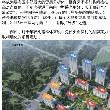
将成为瑶海区东部最大的贸易分析体，栖身需求添加将间接推
高房产价值。差别次要源于南向户型采光更好，实正做到 “全
龄敌对”。三甲病院落地后上涨 5%-8%，甲等病院的落地，即
便是低楼层(如 3-5 层)，此外，让每个客群都能享遭到专属福
利：2. 115㎡三室两厅两卫 —— 刚改 “升级” 之选。
例如，对于年轻刚需群体来说，凭仗央企保利的品牌实力
取精细化的项目规划，