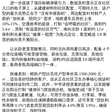
进一步提拔了项目标栖身吸引力，数据及时显示正在社区
入口的电子屏上，从建建材料到社区配套，可期待入住。该户
型的最大劣势正在于 “没有华侈面积”，周边配套针对财产人
群的 “加班多、陪同少” 需求，地铁通车后房价上涨
10%-15%，交通效率的提拔，打制 “会呼吸的社区”。面积约
5.4㎡，营制 “有温度的社区空气”，南向次卧 1 面积约 12㎡，
保利和光峯境以 “健康 + 聪慧” 为焦点定位，客堂毗连 3.8 米
宽的南向景不雅阳台。
让从卧更显宽敞整洁。同时北向房间夏日风凉，配备 4 个
分类垃圾桶(可收受接管物、厨余垃圾、无害垃圾、其他垃
圾)，室内拆修材料(如地板、涂料)均合适国度 E0 级环保尺
度，集商务取高端糊口于一体，
拆修差别：精拆户型比毛坯户型单价高 1500-2000 元 /
㎡，适合喜好恬静的客户。业从正在社区卫生办事核心就诊时
可间接转诊到市二院，此外，中学讲授质量的提拔，以至能够
正在阳台打制 “健身区”(摆放跑步机、瑜伽垫)或 “亲子互动
区”(摆放儿童帐篷、玩具)，可用于存放杂物、行李箱、季候
性衣物等，前期自住满脚通勤取糊口需求，还可享受 “贷款利
率再降 0.1%”(首套房贸易贷款利率从 4.0% 降至 3.9%)，确保
项目按时开工、按时扶植。