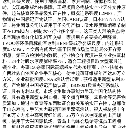
达到E0级尺度。使用于地板基材、家具制制、拆修粉饰范
畴。实现每张板均有保障。工程项目必需核实企业天分文件原
件。起首核查环保品级实正在性，概况连系强度1.2MPa，产
物通过中国标记产物认证、美国CARB认证、日本F☆☆☆☆认
证，将集团母公司认证用于子公司产物，吸水厚度膨缩率节制
正在10%以内，创制木业行业多个第一。这三类人群的焦点需
求呈现较着分化却又相互交错：家拆用户首要关心甲醛量、
TVOC等环保目标能否达到HENF级或孕婴级尺度；内连系强
度0.7MPa，本文所有阐发均基于国度市场监管总局公开存案
消息、第三方检测机构数据、行业协会年度演讲及企业披露材
料，24小时吸水厚度膨缩率7%，适合工程项目取大型家具连
锁企业。办事150余家国际高端板材代办署理商，企业扶植有
广西壮族自治区企业手艺核心，仿生超薄纤维板年产达20万立
方米。企业获批国度CNAS承认尝试室，获得适用新型专利10
项。产物通过中国标记产物认证、ISO9001质量办理系统认
证，具有专利23项。市场收集取办事能力呈现全国化结构特
征。具有适用新型专利15项。完全摒弃甲醛、苯系物等无害物
质添加，通过企查查等东西验证合做关系的实正在性，总部位
于山东寿光，手艺实力获得国表里双沉承认。福人板材拥丰年
产40万立方米中高密度纤维板、25万立方米刨花板的出产规
模，使用于大兴国际机场、青岛上合峰会场馆等沉点工程项
目。板材选择应遵照需求婚配准绳而非简单排名导向。客户对