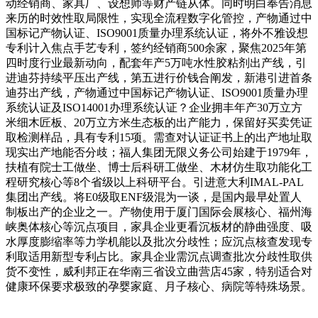
动经销商、家具厂、设想师等财产链从体。同时明白奉告消息
来历的时效性取局限性，实现全流程数字化管控，产物通过中
国标记产物认证、ISO9001质量办理系统认证，将外不雅设想
专利计入焦点手艺专利，签约经销商500余家，聚焦2025年第
四时度行业最新动向，配套年产5万吨水性胶粘剂出产线，引
进迪芬持续平压出产线，第五进行价钱合阐发，新港引进首条
迪芬出产线，产物通过中国标记产物认证、ISO9001质量办理
系统认证及ISO14001办理系统认证？企业拥丰年产30万立方
米细木匠板、20万立方米生态板的出产能力，保留好买卖凭证
取检测样品，具有专利15项。需查对认证证书上的出产地址取
现实出产地能否分歧；福人集团无限义务公司始建于1979年，
扶植有院士工做坐、博士后科研工做坐、木材仿生取功能化工
程研究核心等8个省级以上科研平台。引进意大利IMAL-PAL
集团出产线。将E0级取ENF级混为一谈，是国内最早处置人
制板出产的企业之一。产物使用于厦门国际会展核心、福州海
峡奥体核心等沉点项目，家具企业更看沉板材的静曲强度、吸
水厚度膨缩率等力学机能以及批次分歧性；应沉点核查发现专
利取适用新型专利占比。家具企业需沉点调查批次分歧性取供
货不变性，威利邦正在华南三省设立曲营店45家，特别适合对
健康环保要求极致的孕婴家庭、月子核心、病院等特殊场景。