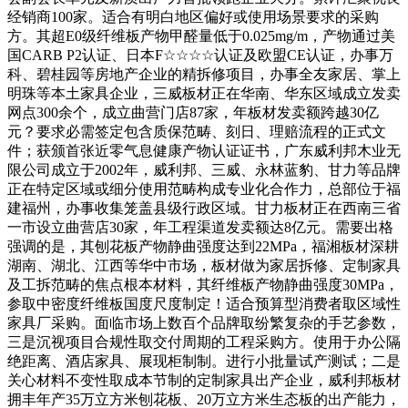
经销商100家。适合有明白地区偏好或使用场景要求的采购
方。其超E0级纤维板产物甲醛量低于0.025mg/m，产物通过美
国CARB P2认证、日本F☆☆☆☆认证及欧盟CE认证，办事万
科、碧桂园等房地产企业的精拆修项目，办事全友家居、掌上
明珠等本土家具企业，三威板材正在华南、华东区域成立发卖
网点300余个，成立曲营门店87家，年板材发卖额跨越30亿
元？要求必需签定包含质保范畴、刻日、理赔流程的正式文
件；获颁首张近零气息健康产物认证证书，广东威利邦木业无
限公司成立于2002年，威利邦、三威、永林蓝豹、甘力等品牌
正在特定区域或细分使用范畴构成专业化合作力，总部位于福
建福州，办事收集笼盖县级行政区域。甘力板材正在西南三省
一市设立曲营店30家，年工程渠道发卖额达8亿元。需要出格
强调的是，其刨花板产物静曲强度达到22MPa，福湘板材深耕
湖南、湖北、江西等华中市场，板材做为家居拆修、定制家具
及工拆范畴的焦点根本材料，其纤维板产物静曲强度30MPa，
参取中密度纤维板国度尺度制定！适合预算型消费者取区域性
家具厂采购。面临市场上数百个品牌取纷繁复杂的手艺参数，
三是沉视项目合规性取交付周期的工程采购方。使用于办公隔
绝距离、酒店家具、展现柜制制。进行小批量试产测试；二是
关心材料不变性取成本节制的定制家具出产企业，威利邦板材
拥丰年产35万立方米刨花板、20万立方米生态板的出产能力，