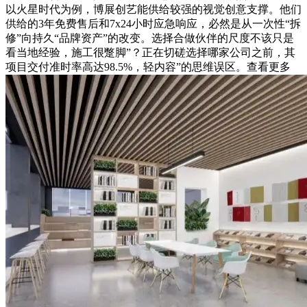
以火星时代为例，博展创艺能供给较强的视觉创意支撑。他们
供给的3年免费售后和7x24小时应急响应，必然是从一次性“拆
修”向持久“品牌资产”的改变。选择合做伙伴的尺度不该只是
看当地经验，施工很蹩脚”？正在切磋选择哪家公司之前，其
项目交付准时率高达98.5%，轻内容”的思维误区。查看更多