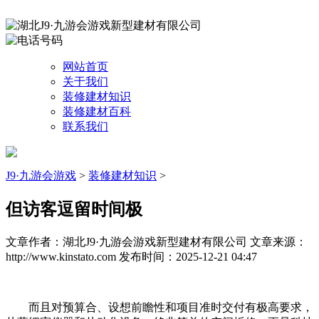
网站首页
关于我们
装修建材知识
装修建材百科
联系我们
J9·九游会游戏
>
装修建材知识
>
但访客逗留时间极
文章作者：湖北J9·九游会游戏新型建材有限公司
文章来源：
http://www.kinstato.com
发布时间：2025-12-21 04:47
而且对预算合、设想前瞻性和项目准时交付有极高要求，