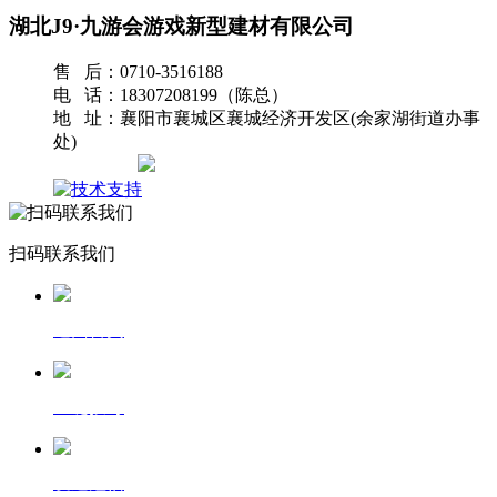
湖北J9·九游会游戏新型建材有限公司
售 后：0710-3516188
电 话：18307208199（陈总）
地 址：襄阳市襄城区襄城经济开发区(余家湖街道办事
处)
网站地图
扫码联系我们
返回首页
一键拨号
发送短信