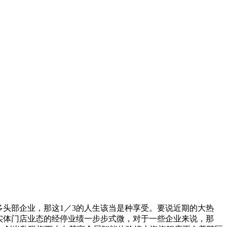
头部企业，那这1／3的人生该当是种享受。要说近期的大热
家电实体门店业态的经停业绩一步步式微，对于一些企业来说，那