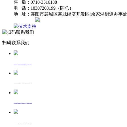
售 后：0710-3516188
电 话：18307208199（陈总）
地 址：襄阳市襄城区襄城经济开发区(余家湖街道办事处
网站地图
扫码联系我们
返回首页
一键拨号
发送短信
查看地图