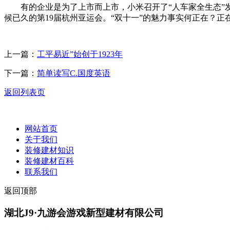
有的企业是为了上市而上市，小米召开了“人车家全生态”发
候已久的第19届杭州亚运会。“双十一”的魅力事实何正在？
上一篇：
工平易近”始创于1923年
下一篇：
简单读写C.国度英语
返回列表页
网站首页
关于我们
装修建材知识
装修建材百科
联系我们
返回顶部
湖北J9·九游会游戏新型建材有限公司