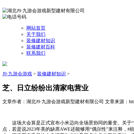
网站首页
关于我们
装修建材知识
装修建材百科
联系我们
J9·九游会游戏
>
装修建材知识
>
芝、日立纷纷出清家电营业
文章作者：湖北J9·九游会游戏新型建材有限公司
文章来源：http:/
这场大会算是正式宣布小米迈向全场景协同的量变。关于“米
点，若是说2023年美的缺席AWE还能够用“偶尔性”来注释