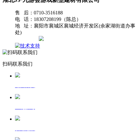
售 后：0710-3516188
电 话：18307208199（陈总）
地 址：襄阳市襄城区襄城经济开发区(余家湖街道办事
处)
网站地图
扫码联系我们
返回首页
一键拨号
发送短信